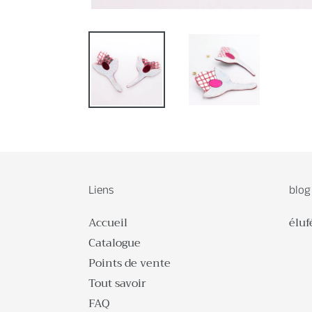
Liens
blog
Accueil
éluf
Catalogue
Points de vente
Tout savoir
FAQ