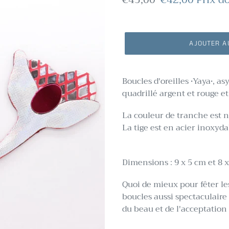
normal
réduit
AJOUTER A
Boucles d'oreilles •Yaya•, as
quadrillé argent et rouge et
La couleur de tranche est n
La tige est en acier inoxyda
Dimensions : 9 x 5 cm et 8 
Quoi de mieux pour fêter le
boucles aussi spectaculaire 
du beau et de l'acceptation