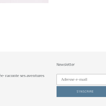
Newsletter
ée• raconte ses aventures
S'INSCRIRE