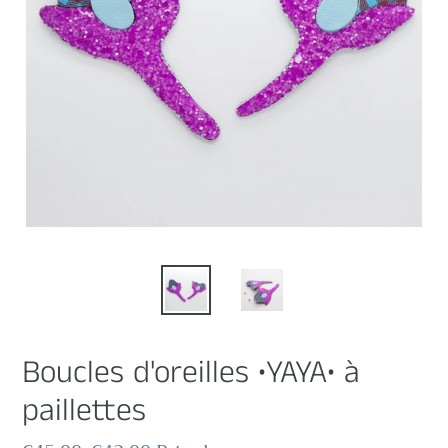
Boucles d'oreilles •YAYA• à
paillettes