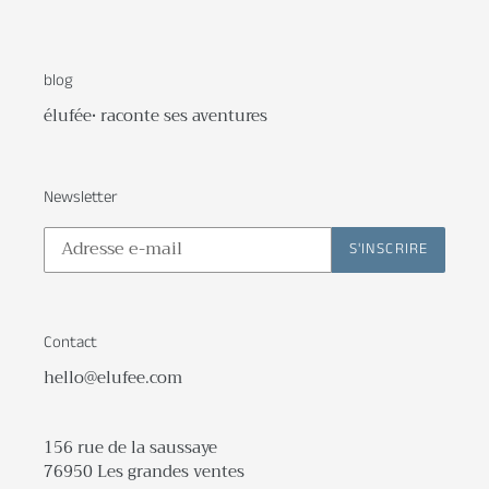
blog
élufée• raconte ses aventures
Newsletter
S'INSCRIRE
Contact
hello@elufee.com
156 rue de la saussaye
76950 Les grandes ventes