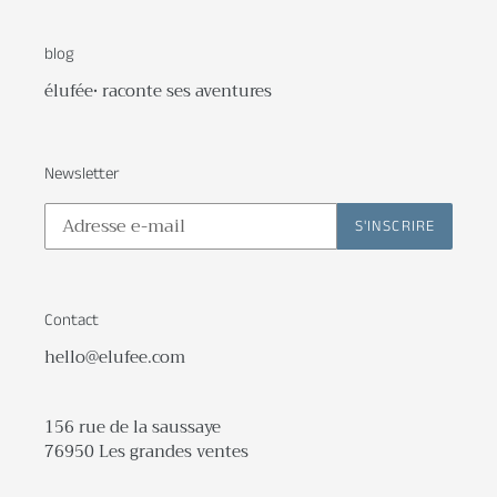
blog
élufée• raconte ses aventures
Newsletter
S'INSCRIRE
Contact
hello@elufee.com
156 rue de la saussaye
76950 Les grandes ventes