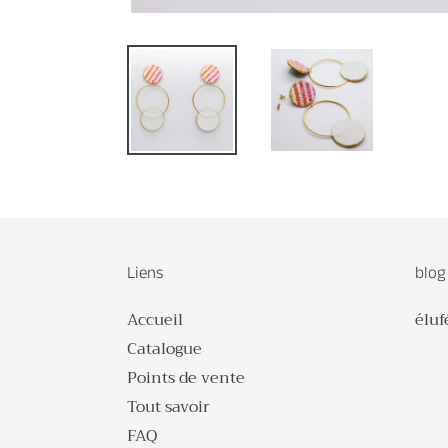
Liens
blog
Accueil
éluf
Catalogue
Points de vente
Tout savoir
FAQ