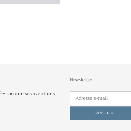
Newsletter
ée• raconte ses aventures
S'INSCRIRE