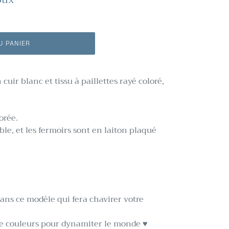
U PANIER
cuir blanc et tissu à paillettes rayé coloré,
orée.
ble, et les fermoirs sont en laiton plaqué
ans ce modèle qui fera chavirer votre
de couleurs pour dynamiter le monde ♥