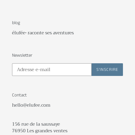
blog
élufée• raconte ses aventures
Newsletter
S'INSCRIRE
Contact
hello@elufee.com
156 rue de la saussaye
76950 Les grandes ventes