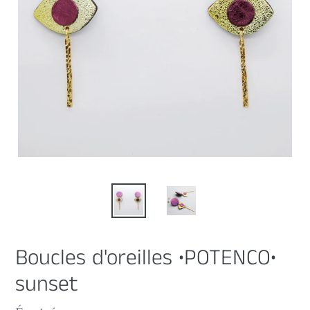
Boucles d'oreilles •POTENCO•
sunset