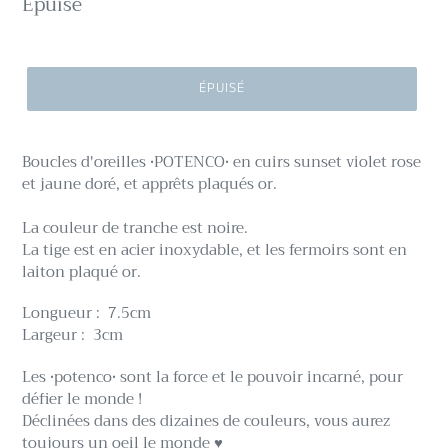
Prix
Épuisé
normal
ÉPUISÉ
Boucles d'oreilles •POTENCO• en cuirs sunset violet rose
et jaune doré, et apprêts plaqués or.
La couleur de tranche est noire.
La tige est en acier inoxydable, et les fermoirs sont en
laiton plaqué or.
Longueur : 7.5cm
Largeur : 3cm
Les •potenco• sont la force et le pouvoir incarné, pour
défier le monde !
Déclinées dans des dizaines de couleurs, vous aurez
toujours un oeil le monde ♥