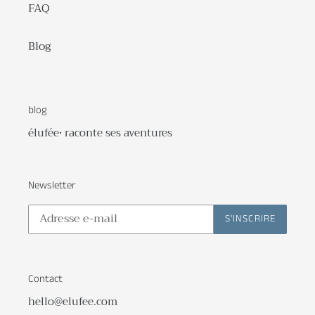
FAQ
Blog
blog
élufée• raconte ses aventures
Newsletter
S'INSCRIRE
Contact
hello@elufee.com