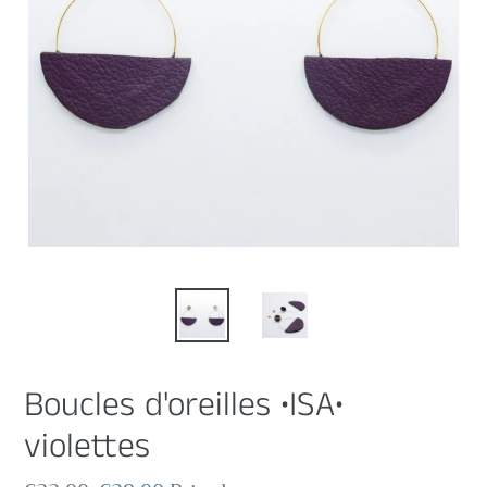
Boucles d'oreilles •ISA•
violettes