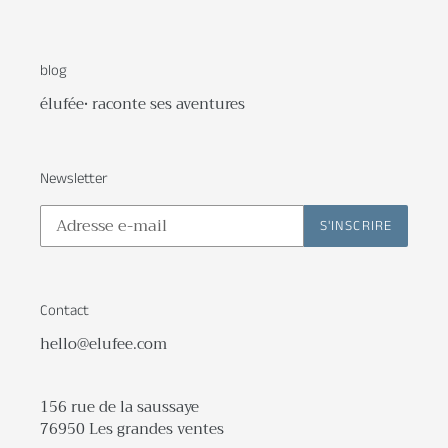
blog
élufée• raconte ses aventures
Newsletter
S'INSCRIRE
Contact
hello@elufee.com
156 rue de la saussaye
76950 Les grandes ventes