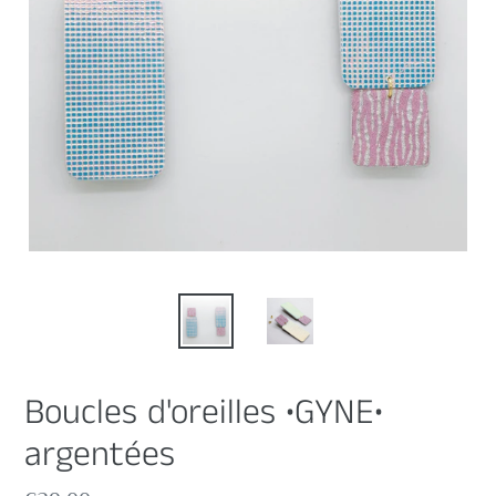
Boucles d'oreilles •GYNE•
argentées