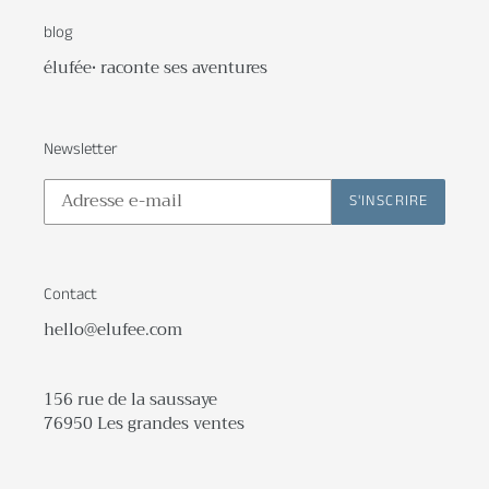
blog
élufée• raconte ses aventures
Newsletter
S'INSCRIRE
Contact
hello@elufee.com
156 rue de la saussaye
76950 Les grandes ventes