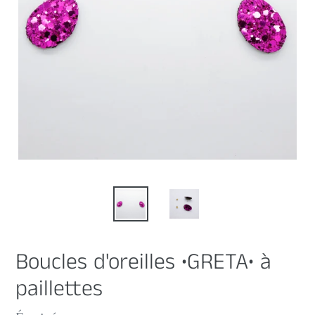
Boucles d'oreilles •GRETA• à
paillettes