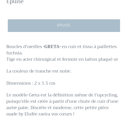
Prix
Épuisé
normal
ÉPUISÉ
Boucles d'oreilles
•GRETA•
en cuir et tissu à paillettes
fuchsia.
Tige en acier chirurgical et fermoir en laiton plaqué or
La couleur de tranche est noire.
Dimensions : 2 x 1.5 cm
Le modèle Greta est la définition même de l’upcycling,
puisqu'elle est créée à partir d'une chute de cuir d'une
autre paire. Discrète et moderne, cette petite pièce
made by Elufée ravira vos cœurs !