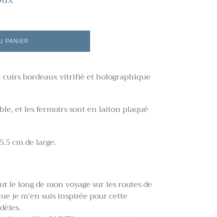
U PANIER
n cuirs bordeaux vitrifié et holographique
ble, et les fermoirs sont en laiton plaqué
5.5 cm de large.
ut le long de mon voyage sur les routes de
que je m’en suis inspirée pour cette
dèles.