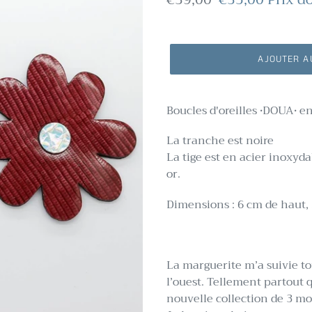
normal
réduit
AJOUTER A
Boucles d'oreilles •DOUA• e
La tranche est noire
La tige est en acier inoxyda
or.
Dimensions : 6 cm de haut, 
La marguerite m’a suivie to
l’ouest. Tellement partout 
nouvelle collection de 3 mo